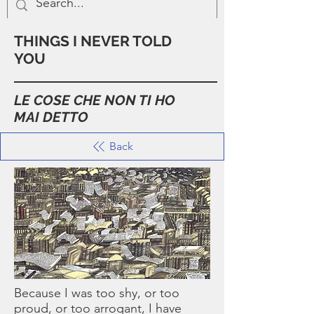
THINGS I NEVER TOLD
YOU
LE COSE CHE NON TI HO
MAI DETTO
Back
Because I was too shy, or too
proud, or too arrogant, I have