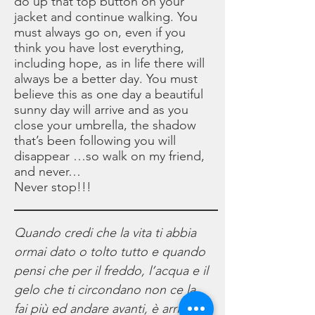
do up that top button on your
jacket and continue walking. You
must always go on, even if you
think you have lost everything,
including hope, as in life there will
always be a better day. You must
believe this as one day a beautiful
sunny day will arrive and as you
close your umbrella, the shadow
that’s been following you will
disappear …so walk on my friend,
and never…
Never stop!!!
Quando credi che la vita ti abbia
ormai dato o tolto tutto e quando
pensi che per il freddo, l’acqua e il
gelo che ti circondano non ce la
fai più ed andare avanti, è arrivato