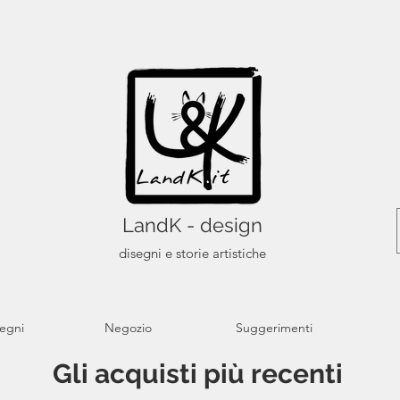
LandK - design
disegni e storie artistiche
segni
Negozio
Suggerimenti
Gli acquisti più recenti