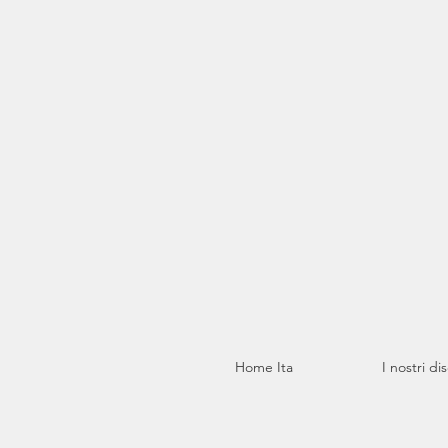
Home Ita
I nostri di