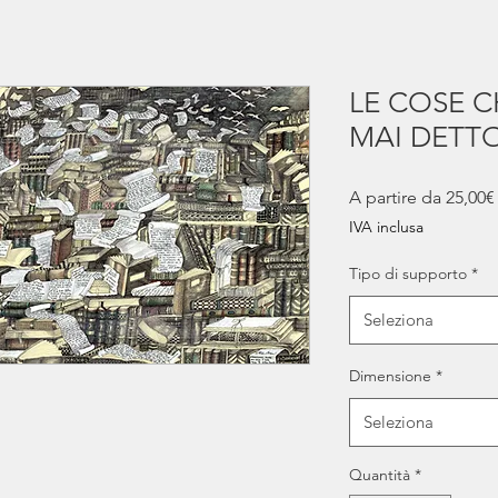
LE COSE C
MAI DETT
A partire da
25,00€
IVA inclusa
Tipo di supporto
*
Seleziona
Dimensione
*
Seleziona
Quantità
*