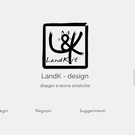
LandK - design
disegni e storie artistiche
segni
Negozio
Suggerimenti