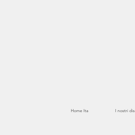
Home Ita
I nostri di