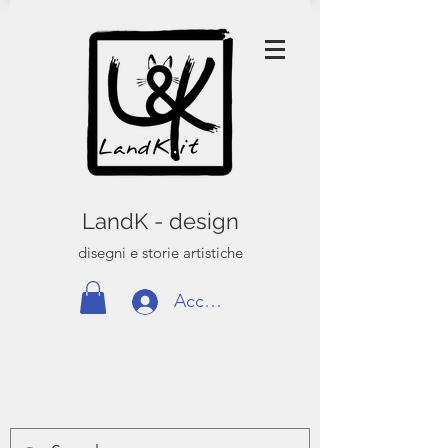
LandK - design
disegni e storie artistiche
Accedi