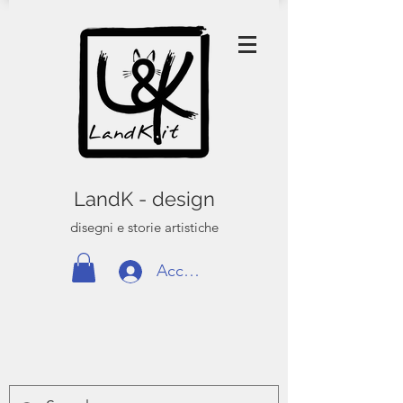
LandK - design
disegni e storie artistiche
Accedi