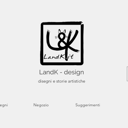
LandK - design
disegni e storie artistiche
segni
Negozio
Suggerimenti