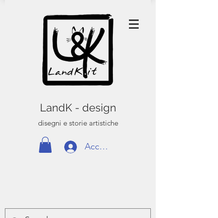
LandK - design
disegni e storie artistiche
Accedi