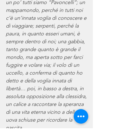
un po’ tutti siamo “Pavoncelli”; un
mappamondo, perché in tutti noi
c’è un’innata voglia di conoscere e
di viaggiare; serpenti, perché la
paura, in quanto esseri umani, è
sempre dentro di noi; una gabbia,
tanto grande quanto è grande il
mondo, ma aperta sotto per farci
fuggire e volare via; il volo di un
uccello, a conferma di quanto ho
detto e della voglia innata di
libertà… poi, in basso a destra, in
assoluta opposizione alla clessidra,
un calice a raccontare la speranza
di una vita eterna vicino a delle
uova schiuse per ricordare la
nascita.