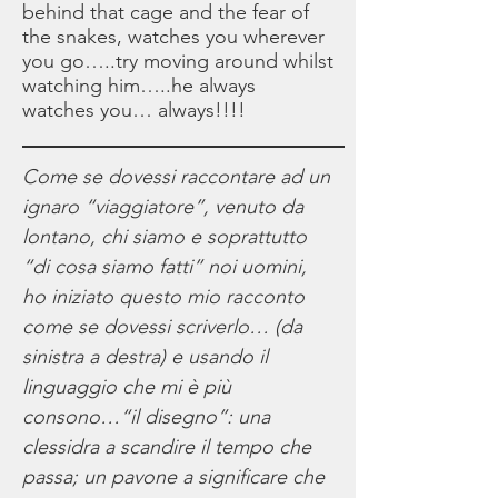
behind that cage and the fear of
the snakes, watches you wherever
you go…..try moving around whilst
watching him…..he always
watches you… always!!!!
Come se dovessi raccontare ad un
ignaro “viaggiatore”, venuto da
lontano, chi siamo e soprattutto
“di cosa siamo fatti” noi uomini,
ho iniziato questo mio racconto
come se dovessi scriverlo… (da
sinistra a destra) e usando il
linguaggio che mi è più
consono…“il disegno”: una
clessidra a scandire il tempo che
passa; un pavone a significare che