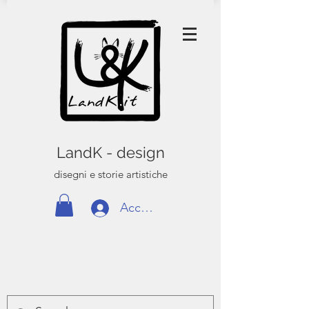
LandK - design
disegni e storie artistiche
Accedi