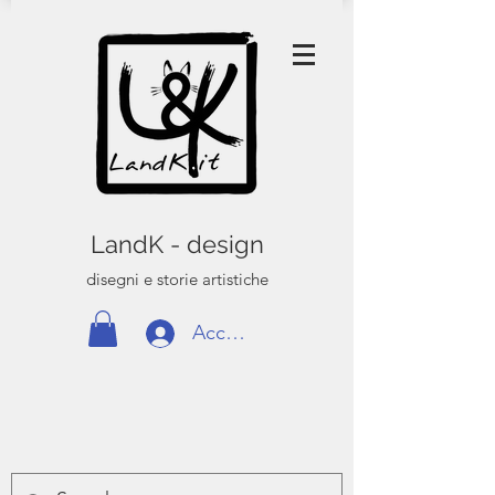
LandK - design
disegni e storie artistiche
Accedi