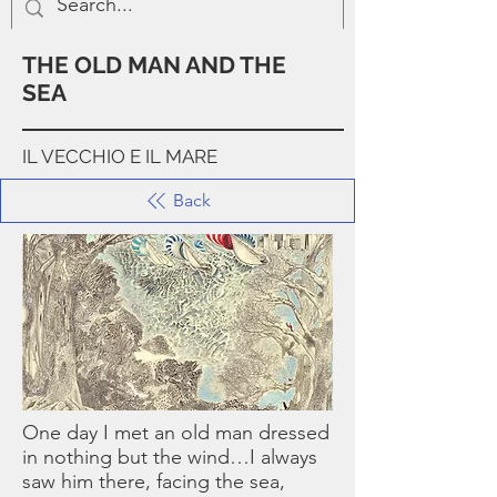
THE OLD MAN AND THE
SEA
IL VECCHIO E IL MARE
Back
One day I met an old man dressed
in nothing but the wind…I always
saw him there, facing the sea,