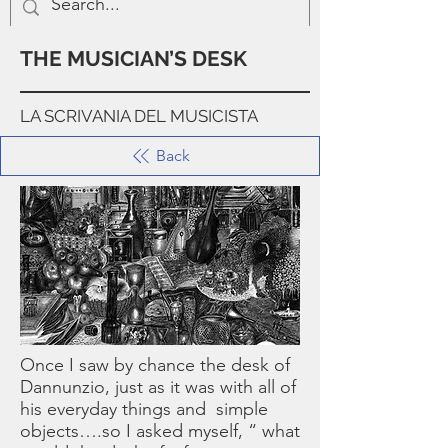
THE MUSICIAN’S DESK
LA SCRIVANIA DEL MUSICISTA
Back
Once I saw by chance the desk of
Dannunzio, just as it was with all of
his everyday things and simple
objects….so I asked myself, “ what