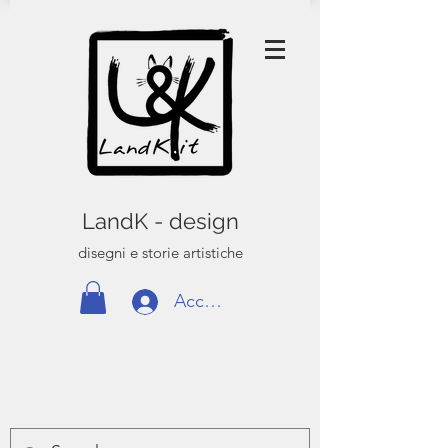
LandK - design
disegni e storie artistiche
Accedi