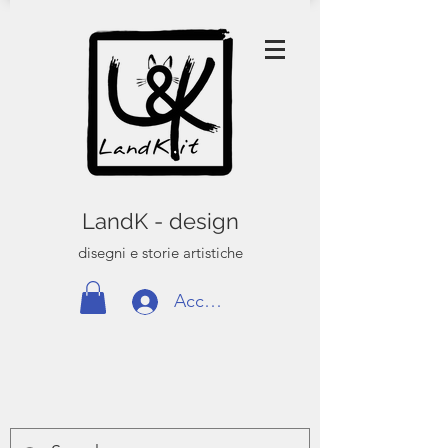
LandK - design
disegni e storie artistiche
Accedi