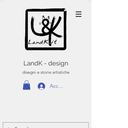
LandK - design
disegni e storie artistiche
Accedi