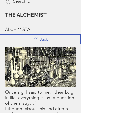
THE ALCHEMIST
ALCHIMISTA
Back
Once a girl said to me: “dear Luigi,
in life, everything is just a question
of chemistry…”
I thought about this and after a