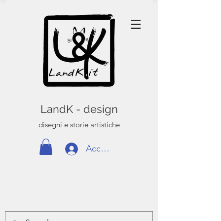
LandK - design
disegni e storie artistiche
Accedi