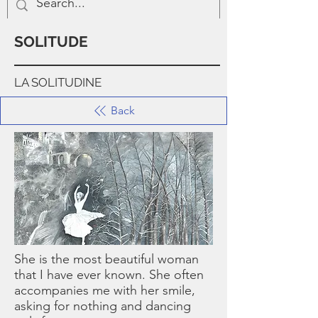
SOLITUDE
LA SOLITUDINE
Back
She is the most beautiful woman
that I have ever known. She often
accompanies me with her smile,
asking for nothing and dancing