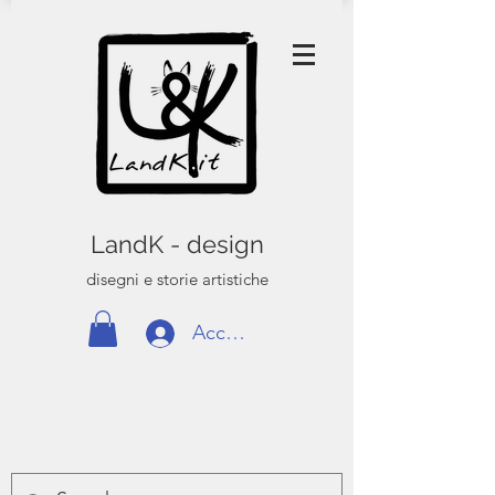
LandK - design
disegni e storie artistiche
Accedi