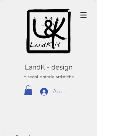
LandK - design
disegni e storie artistiche
Accedi