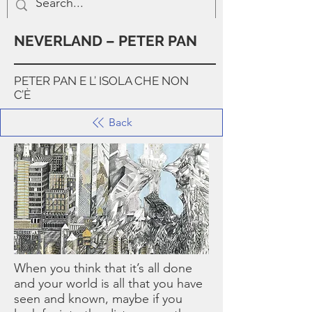
NEVERLAND – PETER PAN
PETER PAN E L’ ISOLA CHE NON
C’È
Back
When you think that it’s all done
and your world is all that you have
seen and known, maybe if you