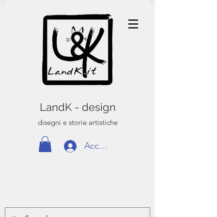
LandK - design
disegni e storie artistiche
Accedi