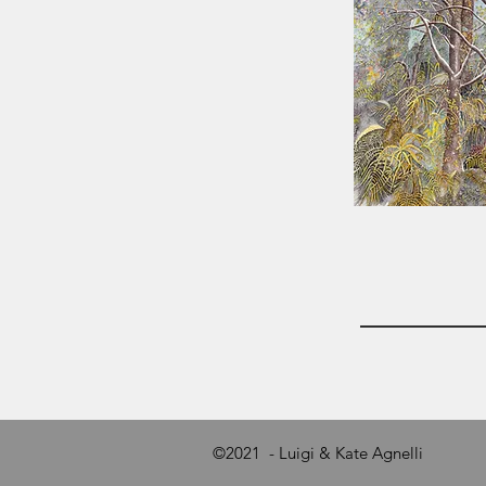
©2021 - Luigi & Kate Agnelli