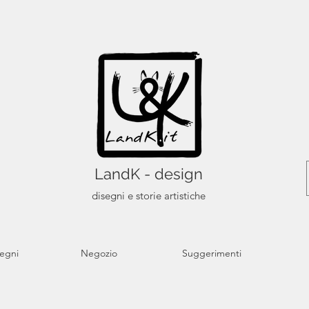
LandK - design
disegni e storie artistiche
segni
Negozio
Suggerimenti