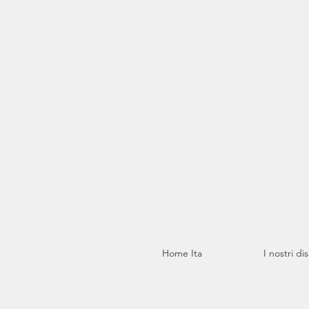
Home Ita
I nostri di