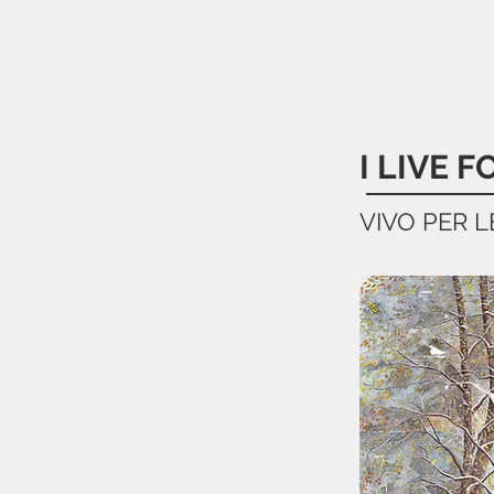
I LIVE F
VIVO PER LE