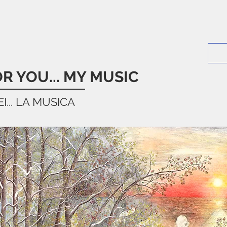
OR YOU... MY MUSIC
I... LA MUSICA