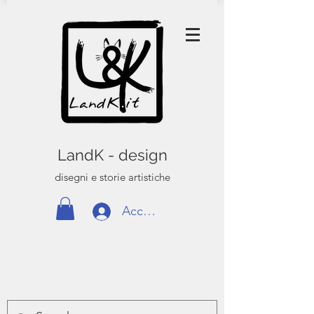
LandK - design
disegni e storie artistiche
Accedi