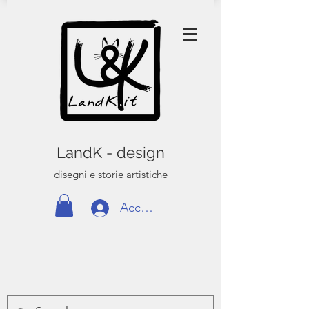
LandK - design
disegni e storie artistiche
Accedi