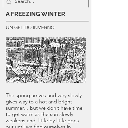
A FREEZING WINTER
UN GELIDO INVERNO
The spring arrives and very slowly
gives way to a hot and bright
summer… but we don’t have time
to get warm as the sun slowly
weakens and little by little goes
out until we find ourselves in