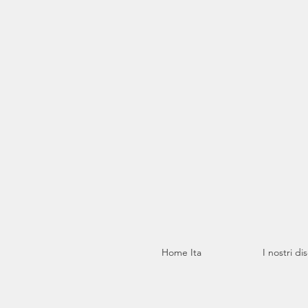
Home Ita
I nostri di