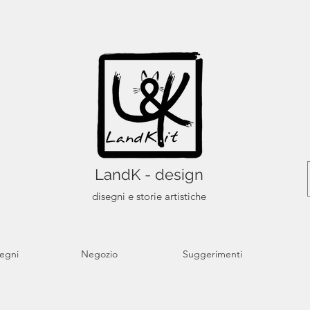
LandK - design
disegni e storie artistiche
segni
Negozio
Suggerimenti