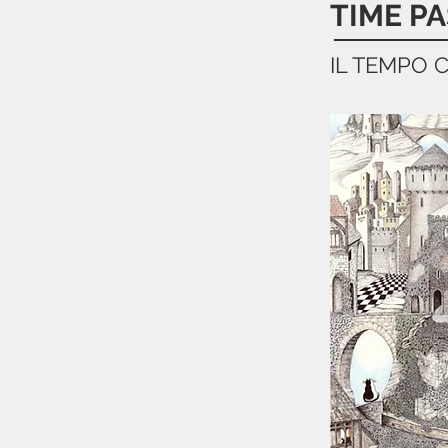
TIME PA
IL TEMPO 