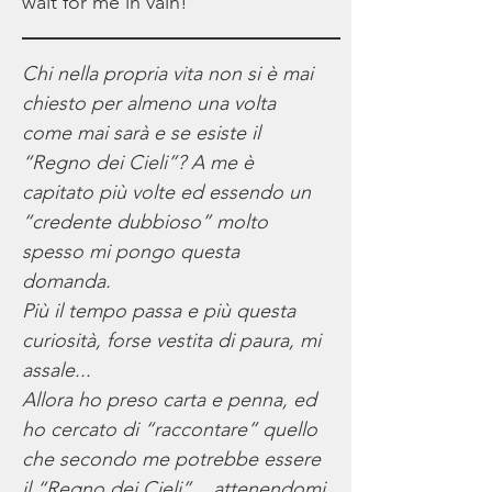
wait for me in vain!
Chi nella propria vita non si è mai
chiesto per almeno una volta
come mai sarà e se esiste il
“Regno dei Cieli”? A me è
capitato più volte ed essendo un
“credente dubbioso” molto
spesso mi pongo questa
domanda.
Più il tempo passa e più questa
curiosità, forse vestita di paura, mi
assale...
Allora ho preso carta e penna, ed
ho cercato di “raccontare” quello
che secondo me potrebbe essere
il “Regno dei Cieli”... attenendomi