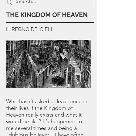
THE KINGDOM OF HEAVEN
IL REGNO DEI CIELI
Who hasn’t asked at least once in
their lives if the Kingdom of
Heaven really exists and what it
would be like? It’s happened to
me several times and being a
“dubious believer”, I have often