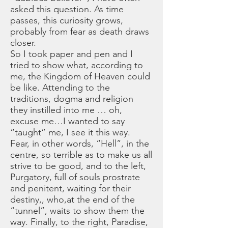
asked this question. As time
passes, this curiosity grows,
probably from fear as death draws
closer.
So I took paper and pen and I
tried to show what, according to
me, the Kingdom of Heaven could
be like. Attending to the
traditions, dogma and religion
they instilled into me … oh,
excuse me…I wanted to say
“taught” me, I see it this way.
Fear, in other words, “Hell”, in the
centre, so terrible as to make us all
strive to be good, and to the left,
Purgatory, full of souls prostrate
and penitent, waiting for their
destiny,, who,at the end of the
“tunnel”, waits to show them the
way. Finally, to the right, Paradise,