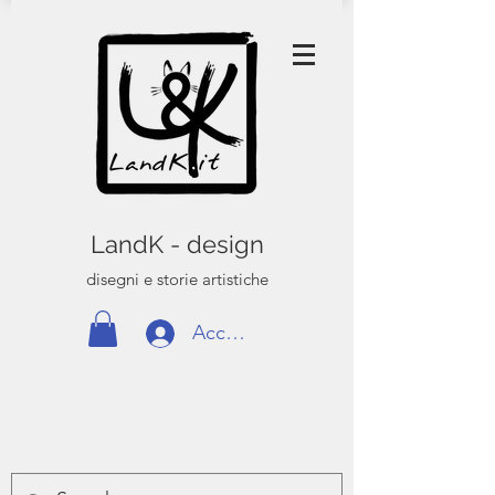
LandK - design
disegni e storie artistiche
Accedi