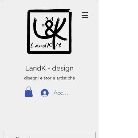
LandK - design
disegni e storie artistiche
Accedi