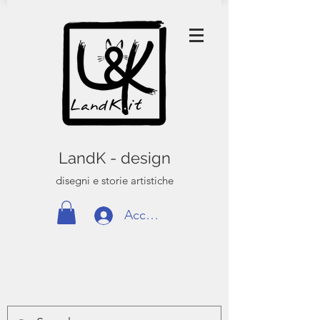
LandK - design
disegni e storie artistiche
Accedi