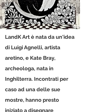
LandK Art è nata da un'idea
di Luigi Agnelli, artista
aretino, e Kate Bray,
archeologa, nata in
Inghilterra. Incontrati per
caso ad una delle sue
mostre, hanno presto
iniziato a disegnare