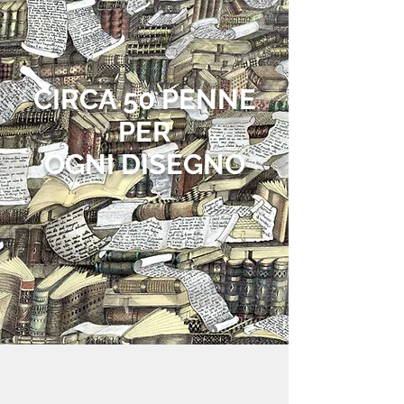
CIRCA 50 PENNE
PER
OGNI DISEGNO