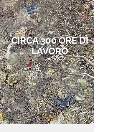
CIRCA 300 ORE DI
LAVORO